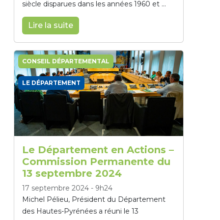
siècle disparues dans les années 1960 et ...
Lire la suite
CONSEIL DÉPARTEMENTAL
LE DÉPARTEMENT
Le Département en Actions –
Commission Permanente du
13 septembre 2024
17 septembre 2024
-
9h24
Michel Pélieu, Président du Département
des Hautes-Pyrénées a réuni le 13