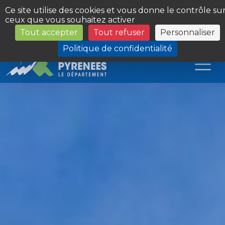
Panneau de gestion des cookies
Ce site utilise des cookies et vous donne le contrôle su
ceux que vous souhaitez activer
Tout accepter
Tout refuser
Personnaliser
Les Sites du Département
Politique de confidentialité