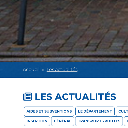
Accueil
Les actualités
LES ACTUALITÉS
AIDES ET SUBVENTIONS
LE DÉPARTEMENT
CULT
INSERTION
GÉNÉRAL
TRANSPORTS ROUTES