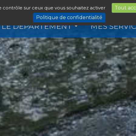
le contrôle sur ceux que vous souhaitez activer
Tout ac
Politique de confidentialité
LE DÉPARTEMENT
MES SERVI