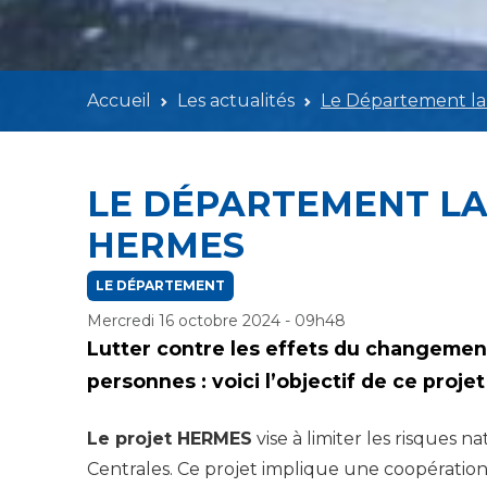
Accueil
Les actualités
Le Département la
LE DÉPARTEMENT LA
HERMES
LE DÉPARTEMENT
Mercredi 16 octobre 2024 - 09h48
Lutter contre les effets du changement
personnes : voici l’objectif de ce projet
Le projet HERMES
vise à limiter les risques 
Centrales. Ce projet implique une coopération 