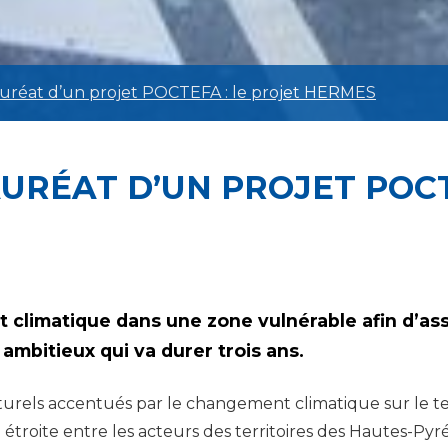
uréat d’un projet POCTEFA : le projet HERMES
URÉAT D’UN PROJET POCT
 climatique dans une zone vulnérable afin d’ass
 ambitieux qui va durer trois ans.
naturels accentués par le changement climatique sur le te
étroite entre les acteurs des territoires des Hautes-Pyr