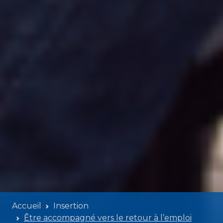
Accueil
Insertion
Être accompagné vers le retour à l’emploi