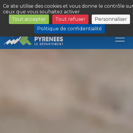
Panneau de gestion des cookies
Ce site utilise des cookies et vous donne le contrôle su
ceux que vous souhaitez activer
Tout accepter
Tout refuser
Personnaliser
Les Sites du Département
Politique de confidentialité