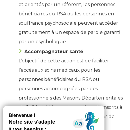
et orientés par un référent, les personnes
bénéficiaires du RSA ou les personnes en
souffrance psychosociale peuvent accéder
gratuitement à un espace de parole garanti
par un psychologue.
Accompagnateur santé
L’objectif de cette action est de faciliter
l’accès aux soins médicaux pour les
personnes bénéficiaires du RSA ou
personnes accompagnées par des
professionnels des Maisons Départementales
de Solidarité (demandeurs d’emploi inscrits à
France Travail, personnes bénéficiaires de
minimas sociaux).