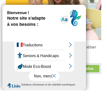
Retrouvez toutes les informations sur le métier
d’assistant(e) maternel(le).
En savoir plus
Le métier d’assistant(e)
familial(e)