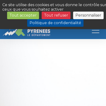
Panneau de gestion des cookies
Ce site utilise des cookies et vous donne le contrôle su
ceux que vous souhaitez activer
Tout accepter
Tout refuser
Personnaliser
Les Sites du Département
Politique de confidentialité