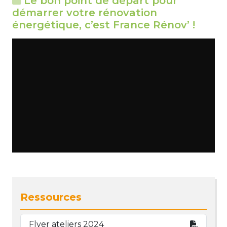
Le bon point de départ pour
démarrer votre rénovation
énergétique, c’est France Rénov’ !
Ressources
Flyer ateliers 2024