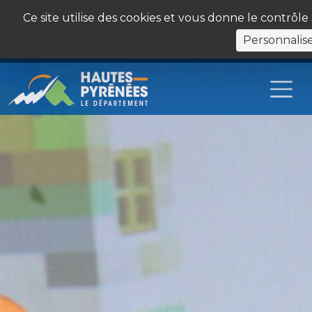
Panneau de gestion des cookies
Ce site utilise des cookies et vous donne le contrôl
Personnalis
Les Sites du Département