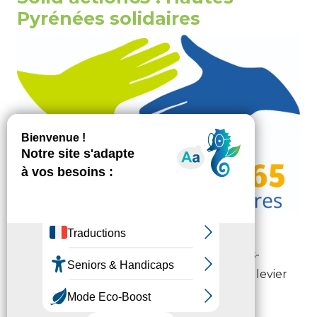
Pyrénées solidaires
En intégrant la solidarité à toutes ses
interventions, le Département des Hautes-
Pyrénées fait de l'investissement social un levier
de développement du territoire.