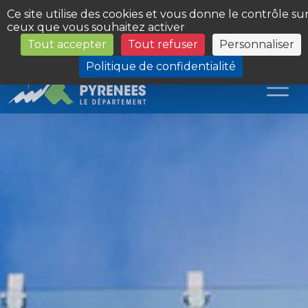
Panneau de gestion des cookies
Ce site utilise des cookies et vous donne le contrôle su
ceux que vous souhaitez activer
Tout accepter
Tout refuser
Personnaliser
Les Sites du Département
Politique de confidentialité