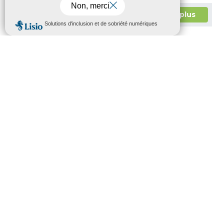
En savoir plus
Pacte Jeunesse
L’Assemblée départementale a conduit une large
réflexion autour des préoccupations des jeunes