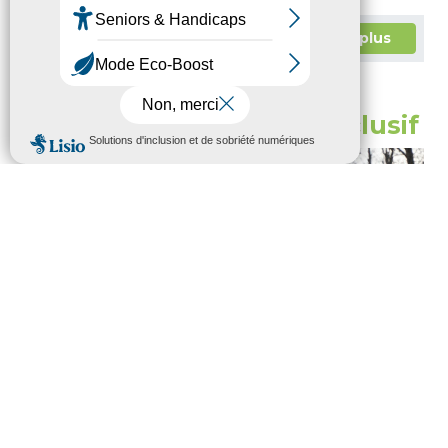
En savoir plus
Vivre dans un habitat inclusif
Nouvelle solution de logement adaptée