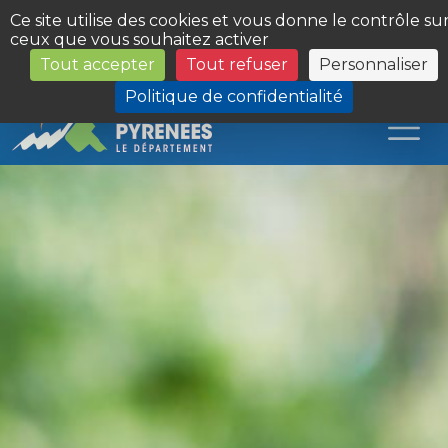
Panneau de gestion des cookies
Ce site utilise des cookies et vous donne le contrôle su
ceux que vous souhaitez activer
Tout accepter
Tout refuser
Personnaliser
Les Sites du Département
Politique de confidentialité