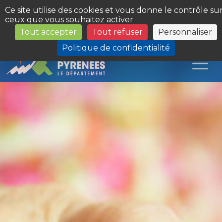
Panneau de gestion des cookies
Ce site utilise des cookies et vous donne le contrôle su
ceux que vous souhaitez activer
Tout accepter
Tout refuser
Personnaliser
Les Sites du Département
Politique de confidentialité