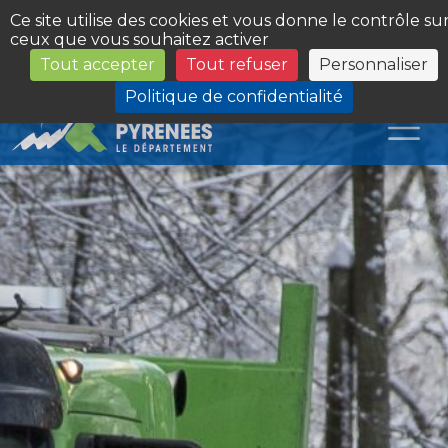
Panneau de gestion des cookies
Ce site utilise des cookies et vous donne le contrôle su
ceux que vous souhaitez activer
Tout accepter
Tout refuser
Personnaliser
Les Sites du Département
Politique de confidentialité