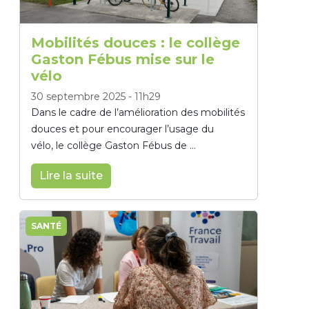
Mobilités douces : le collège
Gaston Fébus mise sur le
vélo
30 septembre 2025
-
11h29
Dans le cadre de l’amélioration des mobilités
douces et pour encourager l’usage du
vélo, le collège Gaston Fébus de ...
Lire la suite
SANTÉ