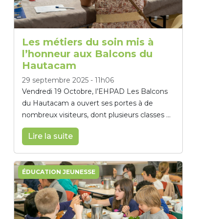
Les métiers du soin mis à
l’honneur aux Balcons du
Hautacam
29 septembre 2025
-
11h06
Vendredi 19 Octobre, l’EHPAD Les Balcons
du Hautacam a ouvert ses portes à de
nombreux visiteurs, dont plusieurs classes ...
Lire la suite
ÉDUCATION JEUNESSE