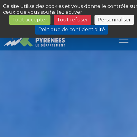
Panneau de gestion des cookies
Ce site utilise des cookies et vous donne le contrôle su
ceux que vous souhaitez activer
Tout accepter
Tout refuser
Personnaliser
Les Sites du Département
Politique de confidentialité