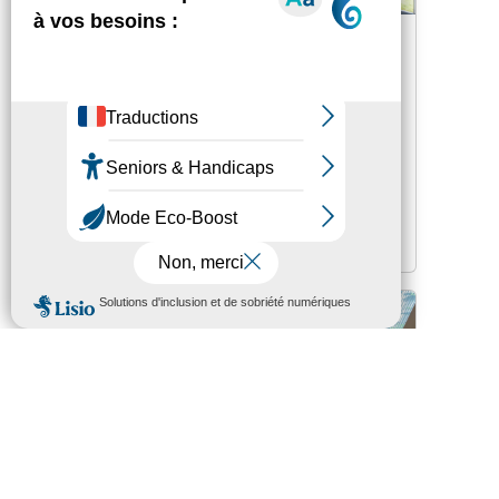
Assistants familiaux : le
Département recrute
23 septembre 2025
-
16h32
L’objectif est de recruter 50 assistants
familiaux de plus afin d'améliorer la qualité
de l’accueil, en proposant des ...
Lire la suite
CONSEIL DÉPARTEMENTAL
LE DÉPARTEMENT