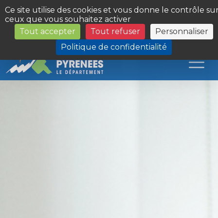
Panneau de gestion des cookies
Ce site utilise des cookies et vous donne le contrôle su
ceux que vous souhaitez activer
Tout accepter
Tout refuser
Personnaliser
Les Sites du Département
Politique de confidentialité