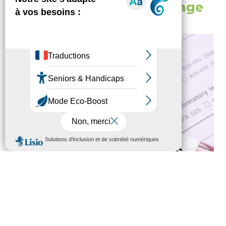
d’Information, de Dépistage
et de Diagnostic
Le CeGIDD est le Centre Gratuit d’Information, de
Dépistage et de Diagnostic des infections par le
VIH, les hépatites virales et autres infections
sexuellement transmissibles.