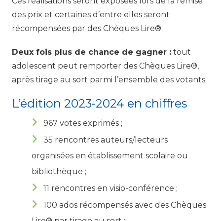
Ces réalisations seront exposées lors de la remise
des prix et certaines d’entre elles seront
récompensées par des Chèques Lire®.
Deux fois plus de chance de gagner :
tout
adolescent peut remporter des Chèques Lire®,
après tirage au sort parmi l’ensemble des votants.
L’édition 2023-2024 en chiffres
967 votes exprimés ;
35 rencontres auteurs/lecteurs
organisées en établissement scolaire ou
bibliothèque ;
11 rencontres en visio-conférence ;
100 ados récompensés avec des Chèques
Lire® par tirage au sort ;