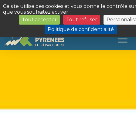
Panneau de gestion des cookies
Ce site utilise des cookies et vous donne le contrôle su
que vous souhaitez activer
Tout accepter
Tout refuser
Personnalis
Les Sites du Département
Politique de confidentialité