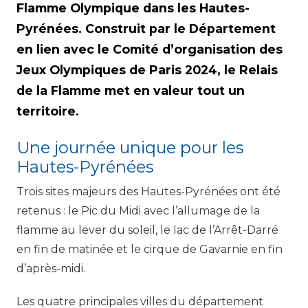
Flamme Olympique dans les Hautes-
Pyrénées. Construit par le Département
en lien avec le Comité d’organisation des
Jeux Olympiques de Paris 2024, le Relais
de la Flamme met en valeur tout un
territoire.
Une journée unique pour les
Hautes-Pyrénées
Trois sites majeurs des Hautes-Pyrénées ont été
retenus : le Pic du Midi avec l’allumage de la
flamme au lever du soleil, le lac de l’Arrêt-Darré
en fin de matinée et le cirque de Gavarnie en fin
d’après-midi.
Les quatre principales villes du département