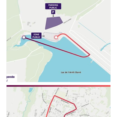
11_RELAIS_FLAMME_PARIS_2024_LARRETDARRE