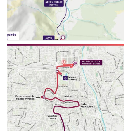
RELAIS_FLAMME_PARIS_2024_GAVARNIE