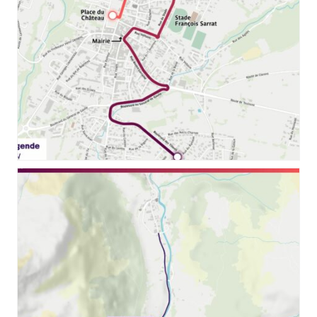
11_RELAIS_FLAMME_PARIS_2024_LANNEMEZAN