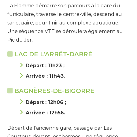
La Flamme démarre son parcours à la gare du
funiculaire, traverse le centre-ville, descend au
sanctuaire, pour finir au complexe aquatique.
Une séquence VTT se déroulera également au
Pic du Jer.
LAC DE L’ARRÊT-DARRÉ
Départ : 11h23 ;
Arrivée : 11h43.
BAGNÈRES-DE-BIGORRE
Départ : 12h06 ;
Arrivée : 12h56.
Départ de l’ancienne gare, passage par Les
Coustous, devant les thermes, une séquence