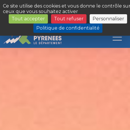
Panneau de gestion des cookies
Ce site utilise des cookies et vous donne le contrôle su
ceux que vous souhaitez activer
Tout accepter
Tout refuser
Personnaliser
Les Sites du Département
Politique de confidentialité