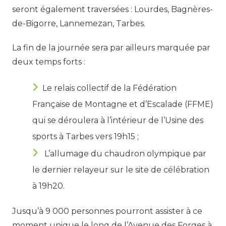
seront également traversées : Lourdes, Bagnères-
de-Bigorre, Lannemezan, Tarbes.
La fin de la journée sera par ailleurs marquée par
deux temps forts :
Le relais collectif de la Fédération
Française de Montagne et d’Escalade (FFME)
qui se déroulera à l’intérieur de l’Usine des
sports à Tarbes vers 19h15 ;
L’allumage du chaudron olympique par
le dernier relayeur sur le site de célébration
à 19h20.
Jusqu’à 9 000 personnes pourront assister à ce
moment unique le long de l’Avenue des Forges à