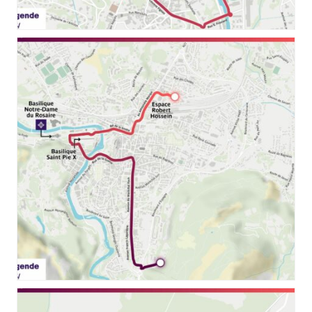
11_RELAIS_FLAMME_PARIS_2024_BAGNERESDEBIGORRE
RELAIS_FLAMME_PARIS_2024_LOURDES