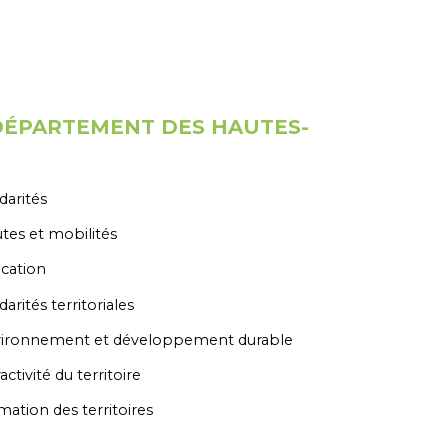
 DÉPARTEMENT DES HAUTES-
darités
tes et mobilités
cation
darités territoriales
ironnement et développement durable
activité du territoire
mation des territoires