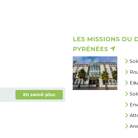
LES MISSIONS DU
PYRÉNÉES
Soli
Rou
Edu
Soli
En savoir plus
Env
Attr
Ani