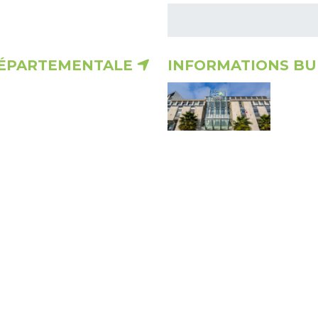
DÉPARTEMENTALE
INFORMATIONS BU
En savoir plus
RTEMENT
LES ORGANISMES 
Le 