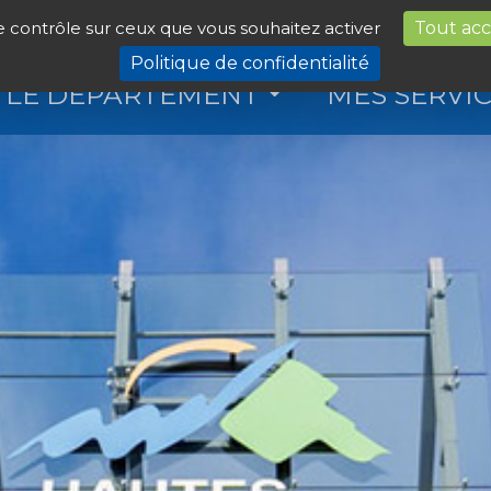
le contrôle sur ceux que vous souhaitez activer
Tout ac
Politique de confidentialité
LE DÉPARTEMENT
MES SERVI