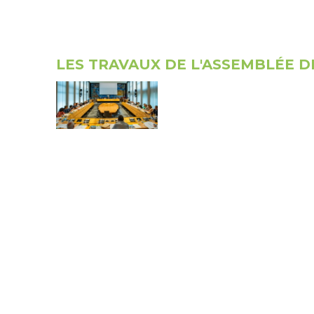
LES TRAVAUX DE L'ASSEMBLÉE 
LES OFFRES D'EMPLOI DU DÉPA