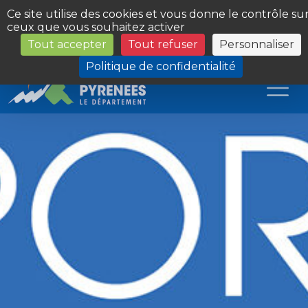
Panneau de gestion des cookies
Ce site utilise des cookies et vous donne le contrôle su
ceux que vous souhaitez activer
Tout accepter
Tout refuser
Personnaliser
Les Sites du Département
Politique de confidentialité