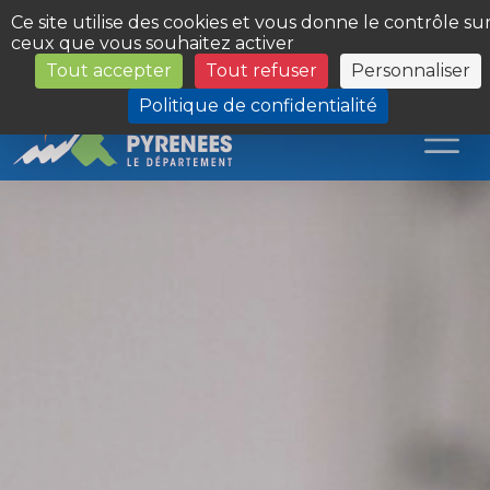
Panneau de gestion des cookies
Ce site utilise des cookies et vous donne le contrôle su
ceux que vous souhaitez activer
Tout accepter
Tout refuser
Personnaliser
Les Sites du Département
Politique de confidentialité