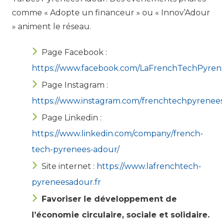
comme « Adopte un financeur » ou « Innov’Adour
» animent le réseau.
Page Facebook :
https://www.facebook.com/LaFrenchTechPyre
Page Instagram :
https://www.instagram.com/frenchtechpyrenee
Page Linkedin :
https://www.linkedin.com/company/french-
tech-pyrenees-adour/
Site internet :
https://www.lafrenchtech-
pyreneesadour.fr
Favoriser le développement de
l’économie circulaire, sociale et solidaire.