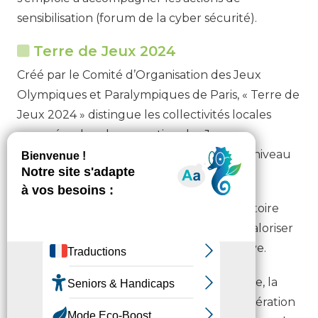
sensibilisation (forum de la cyber sécurité).
Terre de Jeux 2024
Créé par le Comité d’Organisation des Jeux
Olympiques et Paralympiques de Paris, « Terre de
Jeux 2024 » distingue les collectivités locales
engagées dans la promotion des Jeux
Olympiques et de la pratique sportive au niveau
local.
Ambition Pyrénées coordonne sur le territoire
départemental les initiatives destinées à valoriser
la pratique de l’activité physique et sportive.
Fortement impliqués dans cette démarche, la
ville de Tarbes, la Communauté d’Agglomération