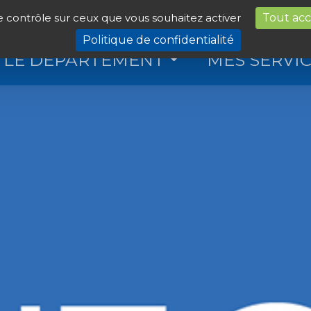
le contrôle sur ceux que vous souhaitez activer
Tout ac
Politique de confidentialité
LE DÉPARTEMENT
MES SERVI