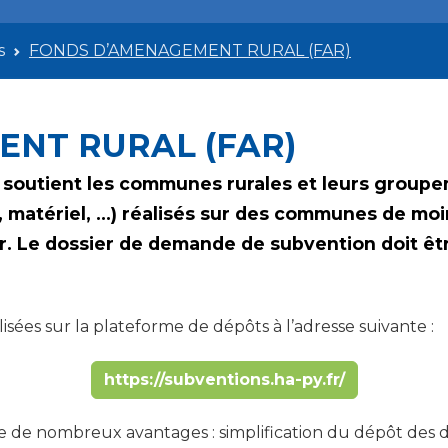
s
FONDS D’AMENAGEMENT RURAL (FAR)
NT RURAL (FAR)
outient les communes rurales et leurs groupem
matériel, …) réalisés sur des communes de moi
r. Le dossier de demande de subvention doit êtr
ées sur la plateforme de dépôts à l’adresse suivante :
https://subventions.ha-py.fr/
re de nombreux avantages : simplification du dépôt des 