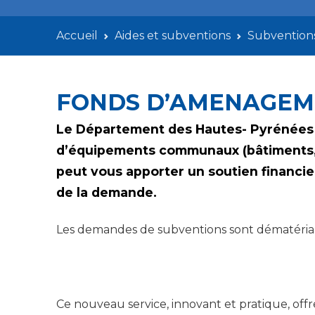
Accueil
Aides et subventions
Subvention
FONDS D’AMENAGEME
Le Département des Hautes- Pyrénées s
d’équipements communaux (bâtiments, 
peut vous apporter un soutien financie
de la demande.
Les demandes de subventions sont dématérialis
Ce nouveau service, innovant et pratique, off