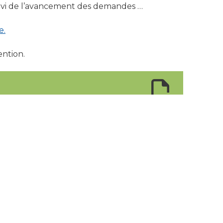
suivi de l’avancement des demandes …
e.
ntion.