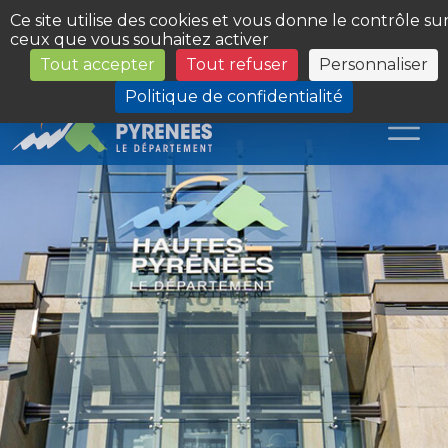
Panneau de gestion des cookies
Ce site utilise des cookies et vous donne le contrôle su
ceux que vous souhaitez activer
Tout accepter
Tout refuser
Personnaliser
Les Sites du Département
Politique de confidentialité