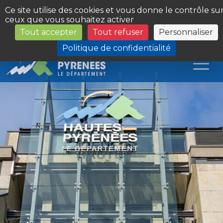
Panneau de gestion des cookies
Ce site utilise des cookies et vous donne le contrôle su
ceux que vous souhaitez activer
Tout accepter
Tout refuser
Personnaliser
Les Sites du Département
Politique de confidentialité