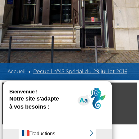
Accueil
Recueil n°45 Spécial du 29 juillet 2016
Recueil n°45 Spécial du 29 juillet 2016
Poids:
911.10 KB
Format :
PDF
Aperçu