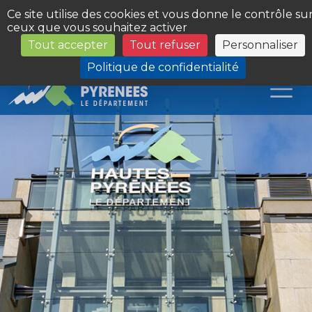
Panneau de gestion des cookies
Ce site utilise des cookies et vous donne le contrôle su
ceux que vous souhaitez activer
Tout accepter
Tout refuser
Personnaliser
Les Sites du Département
Politique de confidentialité