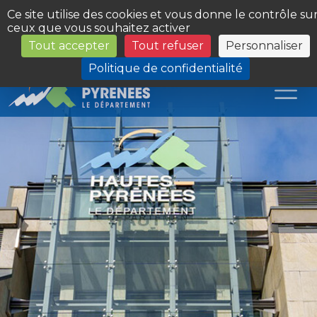
Panneau de gestion des cookies
Ce site utilise des cookies et vous donne le contrôle su
ceux que vous souhaitez activer
Tout accepter
Tout refuser
Personnaliser
Les Sites du Département
Politique de confidentialité