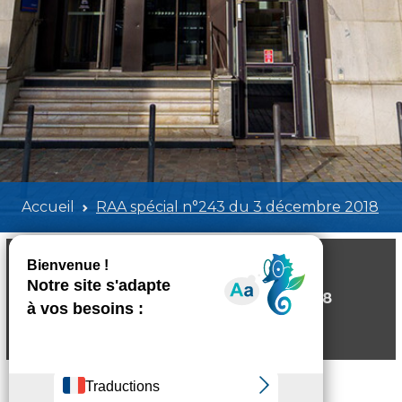
Accueil
RAA spécial n°243 du 3 décembre 2018
RAA spécial n°243 du 3 décembre 2018
Poids:
413.57 KB
Format :
PDF
Aperçu