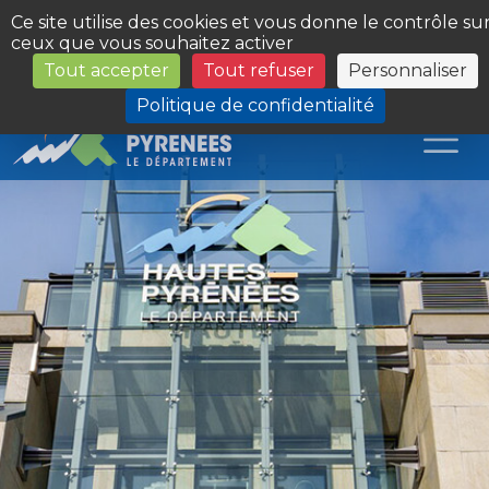
Panneau de gestion des cookies
Ce site utilise des cookies et vous donne le contrôle su
ceux que vous souhaitez activer
Tout accepter
Tout refuser
Personnaliser
Les Sites du Département
Politique de confidentialité