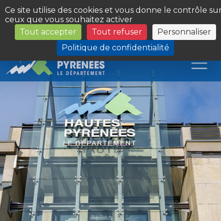
Panneau de gestion des cookies
Ce site utilise des cookies et vous donne le contrôle su
ceux que vous souhaitez activer
Tout accepter
Tout refuser
Personnaliser
Les Sites du Département
Politique de confidentialité