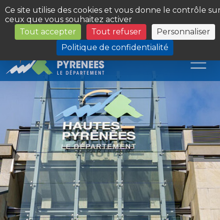
Panneau de gestion des cookies
Ce site utilise des cookies et vous donne le contrôle su
ceux que vous souhaitez activer
Tout accepter
Tout refuser
Personnaliser
Les Sites du Département
Politique de confidentialité