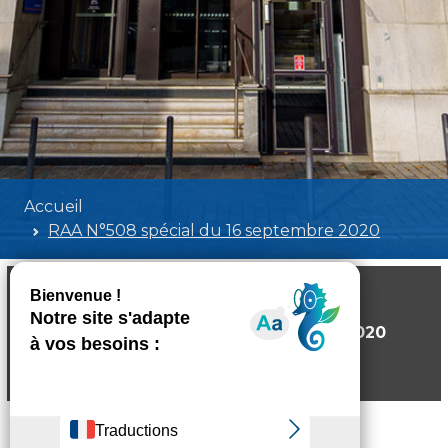
Accueil
RAA N°508 spécial du 16 septembre 2020
RAA N°508 spécial du 16 septembre 2020
Poids:
4.85 MB
Format :
PDF
Aperçu