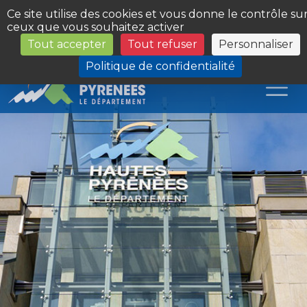
Panneau de gestion des cookies
Ce site utilise des cookies et vous donne le contrôle su
ceux que vous souhaitez activer
Tout accepter
Tout refuser
Personnaliser
Les Sites du Département
Politique de confidentialité