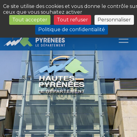
Panneau de gestion des cookies
Ce site utilise des cookies et vous donne le contrôle su
ceux que vous souhaitez activer
Tout accepter
Tout refuser
Personnaliser
Les Sites du Département
Politique de confidentialité