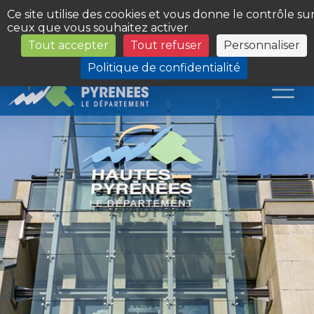
Panneau de gestion des cookies
Ce site utilise des cookies et vous donne le contrôle su
ceux que vous souhaitez activer
Tout accepter
Tout refuser
Personnaliser
Les Sites du Département
Politique de confidentialité