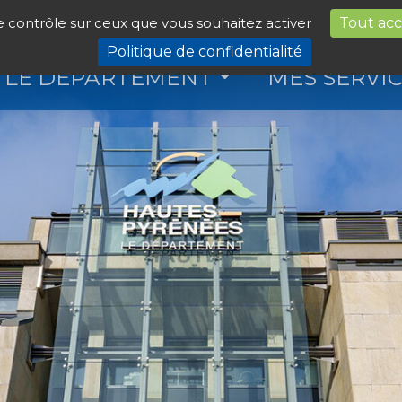
le contrôle sur ceux que vous souhaitez activer
Tout ac
Politique de confidentialité
LE DÉPARTEMENT
MES SERVI