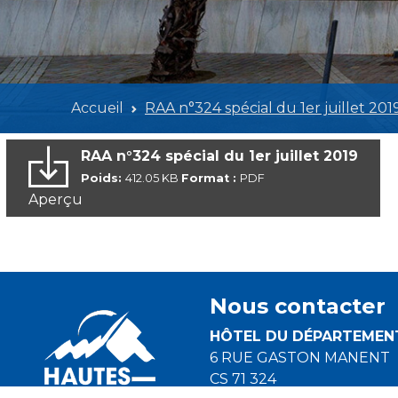
Accueil
RAA n°324 spécial du 1er juillet 201
RAA n°324 spécial du 1er juillet 2019
Poids:
412.05 KB
Format :
PDF
Aperçu
Nous contacter
HÔTEL DU DÉPARTEMEN
6 RUE GASTON MANENT
CS 71 324