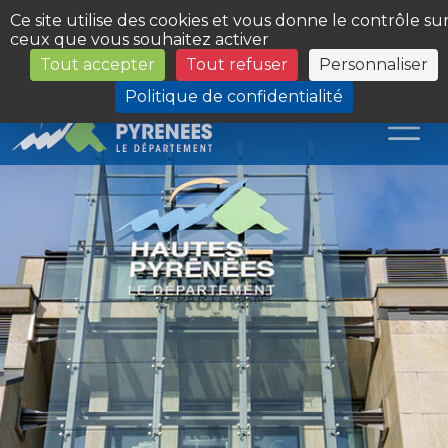
Panneau de gestion des cookies
Ce site utilise des cookies et vous donne le contrôle su
ceux que vous souhaitez activer
Tout accepter
Tout refuser
Personnaliser
Les Sites du Département
Politique de confidentialité