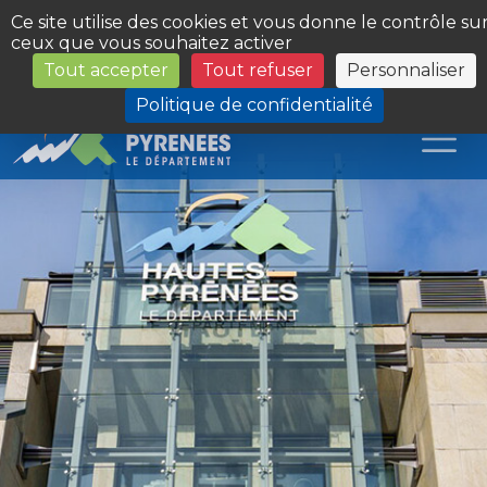
Panneau de gestion des cookies
Ce site utilise des cookies et vous donne le contrôle su
ceux que vous souhaitez activer
Tout accepter
Tout refuser
Personnaliser
Les Sites du Département
Politique de confidentialité