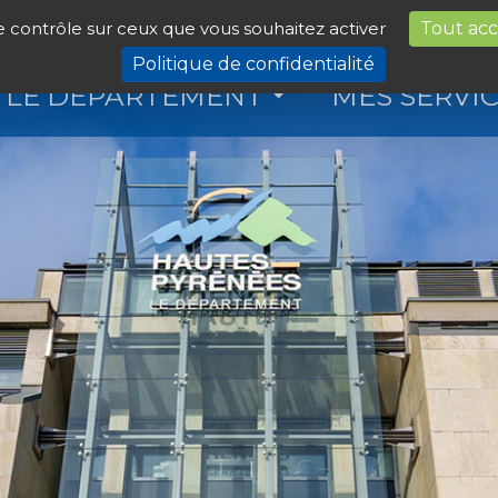
le contrôle sur ceux que vous souhaitez activer
Tout ac
Politique de confidentialité
LE DÉPARTEMENT
MES SERVI