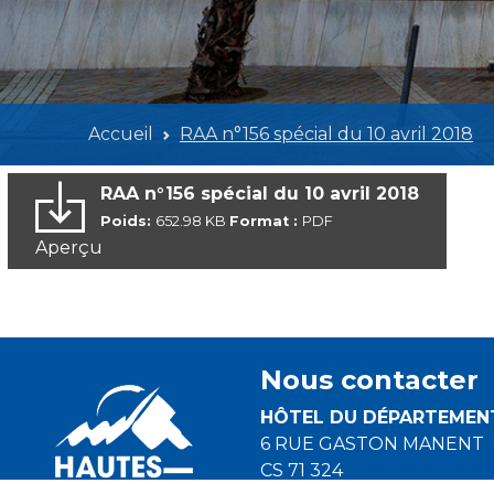
Accueil
RAA n°156 spécial du 10 avril 2018
RAA n°156 spécial du 10 avril 2018
Poids:
652.98 KB
Format :
PDF
Aperçu
Nous contacter
HÔTEL DU DÉPARTEMEN
6 RUE GASTON MANENT
CS 71 324