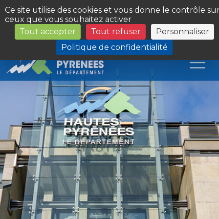
Panneau de gestion des cookies
Ce site utilise des cookies et vous donne le contrôle su
ceux que vous souhaitez activer
Tout accepter
Tout refuser
Personnaliser
Les Sites du Département
Politique de confidentialité