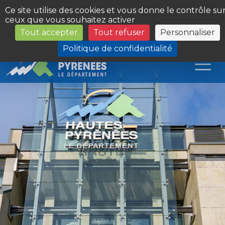
Panneau de gestion des cookies
Ce site utilise des cookies et vous donne le contrôle su
ceux que vous souhaitez activer
Tout accepter
Tout refuser
Personnaliser
Les Sites du Département
Politique de confidentialité