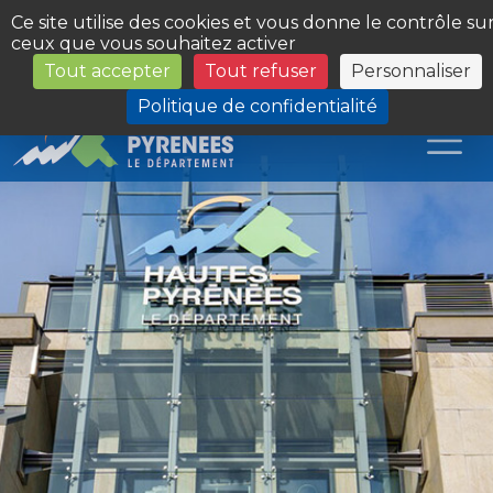
Panneau de gestion des cookies
Ce site utilise des cookies et vous donne le contrôle su
ceux que vous souhaitez activer
Tout accepter
Tout refuser
Personnaliser
Les Sites du Département
Politique de confidentialité