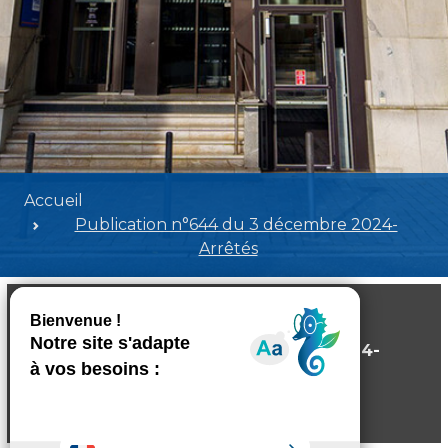
Accueil
Publication n°644 du 3 décembre 2024-
Arrêtés
Publication n°644 du 3 décembre 2024-
Arrêtés
Poids:
2.09 MB
Format :
PDF
Aperçu