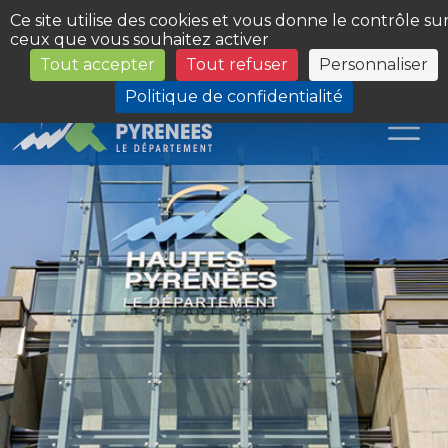
Panneau de gestion des cookies
Ce site utilise des cookies et vous donne le contrôle su
ceux que vous souhaitez activer
Tout accepter
Tout refuser
Personnaliser
Les Sites du Département
Politique de confidentialité