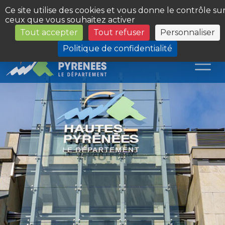
Panneau de gestion des cookies
Ce site utilise des cookies et vous donne le contrôle su
ceux que vous souhaitez activer
Tout accepter
Tout refuser
Personnaliser
Les Sites du Département
Politique de confidentialité