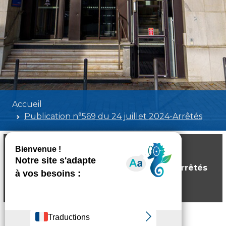
Accueil
Publication n°569 du 24 juillet 2024-Arrêtés
Publication n°569 du 24 juillet 2024-Arrêtés
Poids:
1.26 MB
Format :
PDF
Aperçu