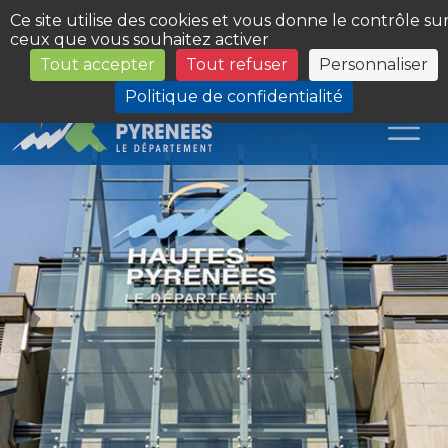
Panneau de gestion des cookies
Ce site utilise des cookies et vous donne le contrôle su
ceux que vous souhaitez activer
Tout accepter
Tout refuser
Personnaliser
Les Sites du Département
Politique de confidentialité