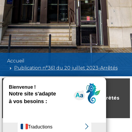
Accueil
Publication n°361 du 20 juillet 2023-Arrêtés
Publication n°361 du 20 juillet 2023-Arrêtés
Poids:
5.72 MB
Format :
PDF
Aperçu