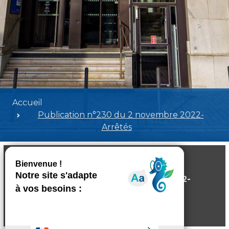
Accueil
Publication n°230 du 2 novembre 2022-
Arrêtés
Publication n°230 du 2 novembre 2022-
Arrêtés
Poids:
3.40 MB
Format :
PDF
Aperçu