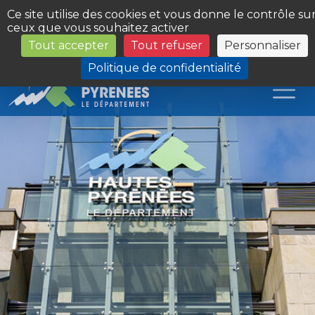
Panneau de gestion des cookies
Ce site utilise des cookies et vous donne le contrôle su
ceux que vous souhaitez activer
Tout accepter
Tout refuser
Personnaliser
Les Sites du Département
Politique de confidentialité