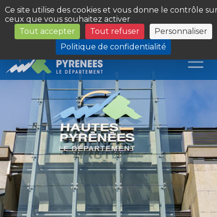
Panneau de gestion des cookies
Ce site utilise des cookies et vous donne le contrôle su
ceux que vous souhaitez activer
Tout accepter
Tout refuser
Personnaliser
Les Sites du Département
Politique de confidentialité