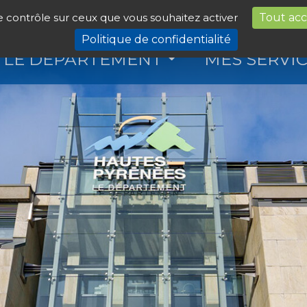
le contrôle sur ceux que vous souhaitez activer
Tout ac
Politique de confidentialité
LE DÉPARTEMENT
MES SERVI