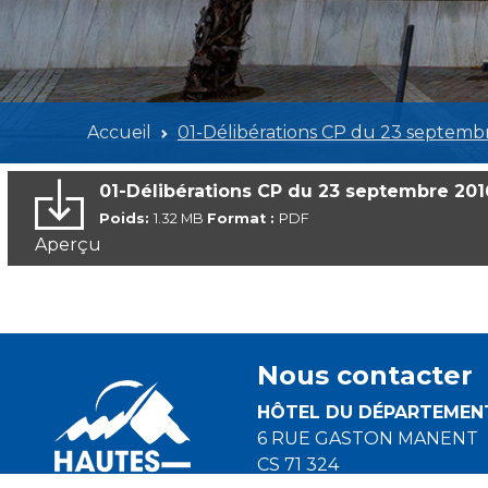
Accueil
01-Délibérations CP du 23 septemb
01-Délibérations CP du 23 septembre 201
Poids:
1.32 MB
Format :
PDF
Aperçu
Nous contacter
HÔTEL DU DÉPARTEMEN
6 RUE GASTON MANENT
CS 71 324