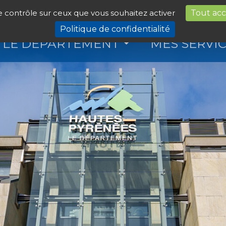
le contrôle sur ceux que vous souhaitez activer
Tout ac
Politique de confidentialité
LE DÉPARTEMENT
MES SERVI