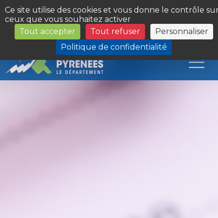
Panneau de gestion des cookies
Ce site utilise des cookies et vous donne le contrôle su
ceux que vous souhaitez activer
Tout accepter
Tout refuser
Personnaliser
Les Sites du Département
Politique de confidentialité