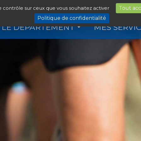
le contrôle sur ceux que vous souhaitez activer
Tout ac
Politique de confidentialité
LE DÉPARTEMENT
MES SERVI