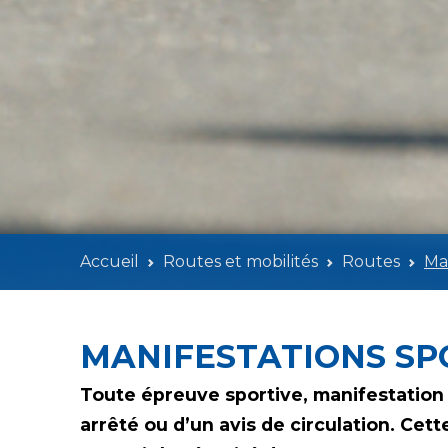
Accueil
Routes et mobilités
Routes
Man
MANIFESTATIONS SP
Toute épreuve sportive, manifestation
arrêté ou d’un avis de circulation. Ce