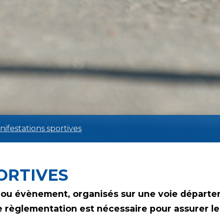
ifestations sportives
ORTIVES
 ou évènement, organisés sur une voie départem
tte règlementation est nécessaire pour assurer 