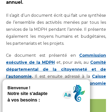
annuel.
Il s’agit d’un document écrit qui fait une synthèse
de l’ensemble des activités menées par tous les
services de la MDPH pendant l’année. Il présente
également les moyens humains et budgétaires,
les partenariats et les projets.
Ce document est présenté en
Commission
exécutive de la MDPH
et, pour avis, au
Comité
départemental de la citoyenneté et de
l’autonomie
.
Il est ensuite adressé à la
Caisse
Nationale de Solidarité pour l’Autonomie
(CNSA)
.
Télécharger la