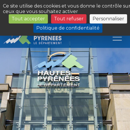
Panneau de gestion des cookies
Ce site utilise des cookies et vous donne le contrôle su
ceux que vous souhaitez activer
Tout accepter
Tout refuser
Personnaliser
Les Sites du Département
Politique de confidentialité