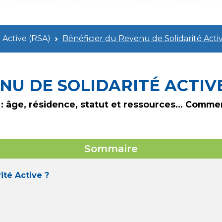
 Active (RSA)
Bénéficier du Revenu de Solidarité Acti
NU DE SOLIDARITÉ ACTIV
? : âge, résidence, statut et ressources... Com
Sommaire
ité Active ?