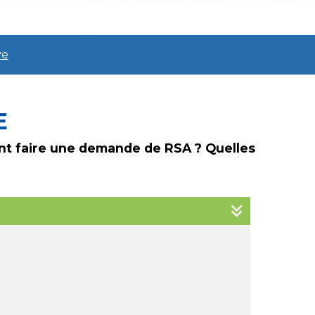
ve
E
ment faire une demande de RSA ? Quelles