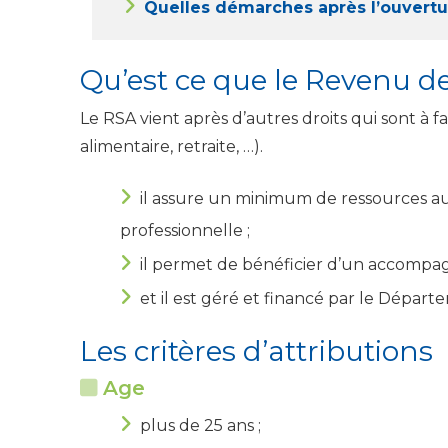
Quelles démarches après l’ouvertur
Qu’est ce que le Revenu de 
Le RSA vient après d’autres droits qui sont à fai
alimentaire, retraite, …).
il assure un minimum de ressources aux
professionnelle ;
il permet de bénéficier d’un accompagne
et il est géré et financé par le Départ
Les critères d’attributions
Age
plus de 25 ans ;