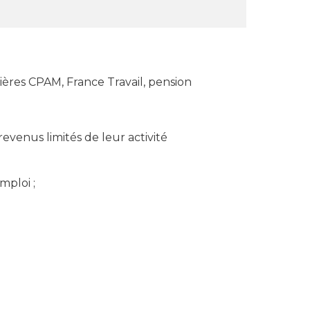
nalières CPAM, France Travail, pension
evenus limités de leur activité
mploi ;