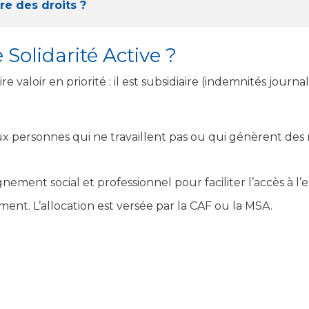
e des droits ?
Solidarité Active ?
re valoir en priorité : il est subsidiaire (indemnités jour
 personnes qui ne travaillent pas ou qui génèrent des r
ment social et professionnel pour faciliter l’accès à l’e
ement. L’allocation est versée par la CAF ou la MSA.