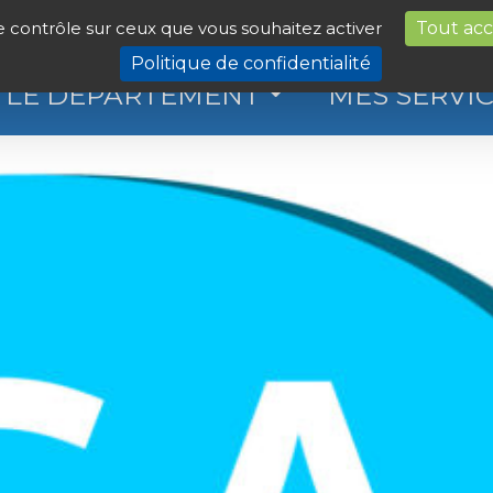
le contrôle sur ceux que vous souhaitez activer
Tout ac
Politique de confidentialité
LE DÉPARTEMENT
MES SERVI