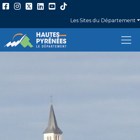
Panneau de gestion des cookies
Ce site utilise des cookies et vous donne le contrôle su
ceux que vous souhaitez activer
Tout accepter
Tout refuser
Personnaliser
Les Sites du Département
Politique de confidentialité