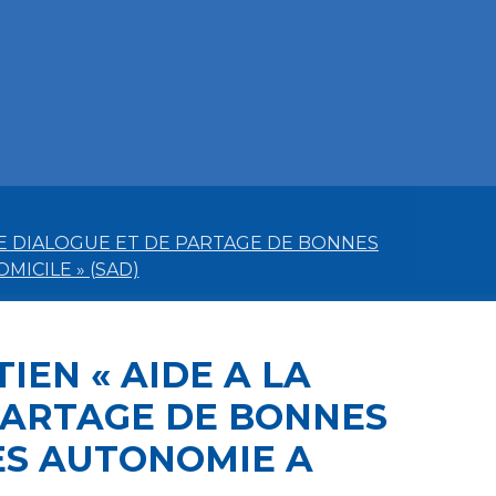
 DE DIALOGUE ET DE PARTAGE DE BONNES
ICILE » (SAD)
IEN « AIDE A LA
 PARTAGE DE BONNES
ES AUTONOMIE A