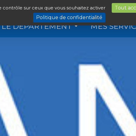
le contrôle sur ceux que vous souhaitez activer
Tout ac
Politique de confidentialité
LE DÉPARTEMENT
MES SERVI