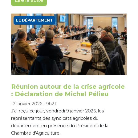
Lire la suite
LE DÉPARTEMENT
Réunion autour de la crise agricole
: Déclaration de Michel Pélieu
12 janvier 2026
-
9h21
J'ai reçu ce jour, vendredi 9 janvier 2026, les
représentants des syndicats agricoles du
département en présence du Président de la
Chambre d'Agriculture.