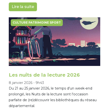
Lire la suite
CULTURE PATRIMOINE SPORT
Les nuits de la lecture 2026
8 janvier 2026
-
9h43
Du 21 au 25 janvier 2026, le temps d’un week-end
prolongé, les Nuits de la lecture sont l'occasion
parfaite de (re)découvrir les bibliothèques du réseau
départemental.