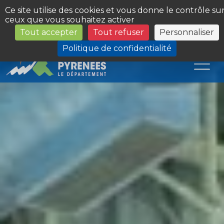
Panneau de gestion des cookies
Ce site utilise des cookies et vous donne le contrôle su
ceux que vous souhaitez activer
Tout accepter
Tout refuser
Personnaliser
Les Sites du Département
Politique de confidentialité